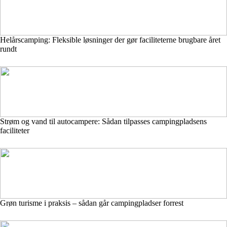
Helårscamping: Fleksible løsninger der gør faciliteterne brugbare året
rundt
Strøm og vand til autocampere: Sådan tilpasses campingpladsens
faciliteter
Grøn turisme i praksis – sådan går campingpladser forrest