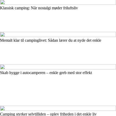
Klassisk camping: Når nostalgi møder friluftsliv
Mentalt klar til campinglivet: Sådan lærer du at nyde det enkle
Skab hygge i autocamperen – enkle greb med stor effekt
Camping styrker selvtilliden – oplev friheden i det enkle liv