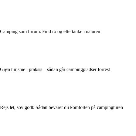
Camping som frirum: Find ro og eftertanke i naturen
Grøn turisme i praksis – sådan går campingpladser forrest
Rejs let, sov godt: Sådan bevarer du komforten på campingturen